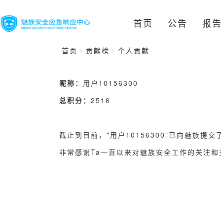
首页
公告
报
首页
贡献榜
个人贡献
昵称：
用户10156300
总积分：
2516
截止到目前，"用户10156300"已向魅族提交
非常感谢Ta一直以来对魅族安全工作的关注